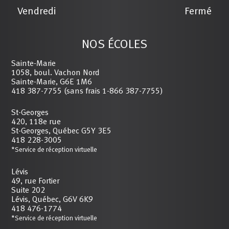
Vendredi
Fermé
NOS ÉCOLES
Sainte-Marie
1058, boul. Vachon Nord
Sainte-Marie, G6E 1M6
418 387-7755 (sans frais 1-866 387-7755)
St-Georges
420, 118e rue
St-Georges, Québec G5Y 3E5
418 228-3005
*Service de réception virtuelle
Lévis
49, rue Fortier
Suite 202
Lévis, Québec, G6V 6K9
418 476-1774
*Service de réception virtuelle