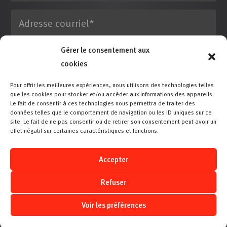
Gérer le consentement aux
cookies
Pour offrir les meilleures expériences, nous utilisons des technologies telles
que les cookies pour stocker et/ou accéder aux informations des appareils.
Le fait de consentir à ces technologies nous permettra de traiter des
données telles que le comportement de navigation ou les ID uniques sur ce
site. Le fait de ne pas consentir ou de retirer son consentement peut avoir un
effet négatif sur certaines caractéristiques et fonctions.
Accepter
Refuser
Voir les préférences
© 2026. Vachon école de conduite supérieure et Ste-Marie
inc. Tous droits réservés |
Plan du site