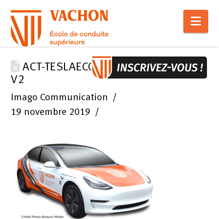
Nav
ACT-TESLAECOLEVACHON_576X398
V2
Imago Communication
19 novembre 2019