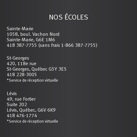
NOS ÉCOLES
Sainte-Marie
1058, boul. Vachon Nord
Sainte-Marie, G6E 1M6
418 387-7755 (sans frais 1-866 387-7755)
St-Georges
420, 118e rue
St-Georges, Québec G5Y 3E5
418 228-3005
*Service de réception virtuelle
Lévis
49, rue Fortier
Suite 202
Lévis, Québec, G6V 6K9
418 476-1774
*Service de réception virtuelle