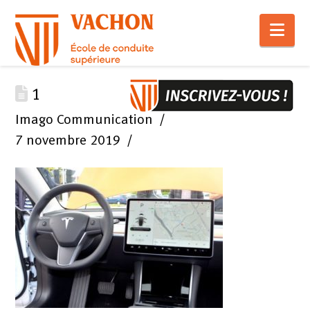
Nav
1
Imago Communication
7 novembre 2019